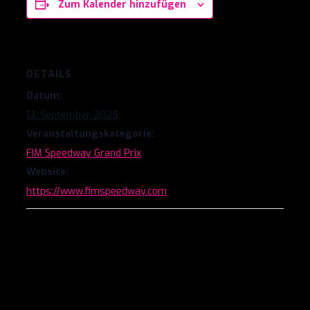
Zum Kalender hinzufügen
DETAILS
Datum:
13. September 2025
Veranstaltungskategorie:
FIM Speedway Grand Prix
Website:
https://www.fimspeedway.com