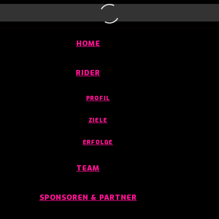
HOME
RIDER
PROFIL
ZIELE
ERFOLGE
TEAM
SPONSOREN & PARTNER