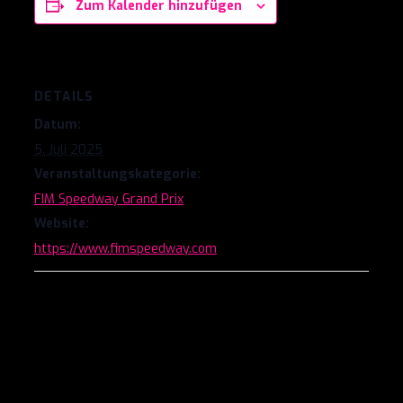
Zum Kalender hinzufügen
DETAILS
Datum:
5. Juli 2025
Veranstaltungskategorie:
FIM Speedway Grand Prix
Website:
https://www.fimspeedway.com