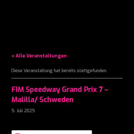
« Alle Veranstaltungen
Diese Veranstaltung hat bereits stattgefunden.
FIM Speedway Grand Prix 7 –
Malilla/ Schweden
5. Juli 2025